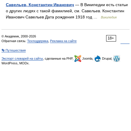
Савельев, Константин Иванович
— В Википедии есть статьи
о других людях с такой фамилией, см. Савельев. Константин
Иванович Савельев Дата рождения 1918 год …
Википедия
© Академик, 2000-2026
18+
Обратная связь:
Техподдержка
,
Реклама на сайте
👣 Путешествия
Экспорт словарей на сайты
, сделанные на PHP,
Joomla,
Drupal,
WordPress, MODx.