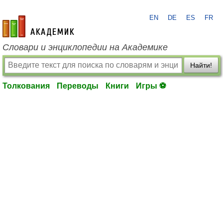
EN
DE
ES
FR
academic.ru
Словари и энциклопедии на Академике
Найти!
Толкования
Переводы
Книги
Игры ⚽