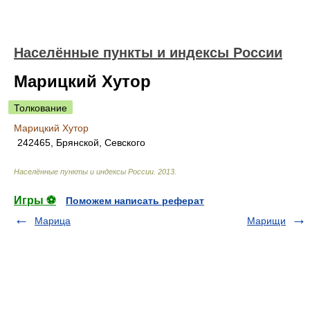
Населённые пункты и индексы России
Марицкий Хутор
Толкование
Марицкий Хутор
242465, Брянской, Севского
Населённые пункты и индексы России
.
2013
.
Игры ⚽
Поможем написать реферат
Марица
Марищи