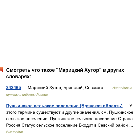
Смотреть что такое "Марицкий Хутор" в других
словарях:
242465
— Марицкий Хутор, Брянской, Севского …
Населённые
пункты и индексы России
Пушкинское сельское поселение (Брянская область)
— У
этого термина существуют и другие значения, см. Пушкинское
сельское поселение. Пушкинское сельское поселение Страна
Россия Статус сельское поселение Входит в Севский район …
Википедия